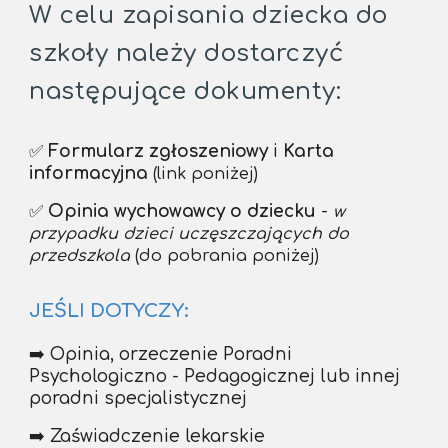
W celu zapisania dziecka do
szkoły należy dostarczyć
następujące dokumenty
:
✅
Formularz zgłoszeniowy
i
Karta
informacyjna
(link poniżej)
✅
Opinia wychowawcy o dziecku
-
w
przypadku dzieci uczęszczających do
przedszkola
(do pobrania poniżej)
JEŚLI DOTYCZY:
➡️
Opinia, orzeczenie Poradni
Psychologiczno - Pedagogicznej lub innej
poradni specjalistycznej
➡️
Zaświadczenie lekarskie