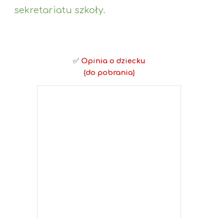
sekretariatu szkoły.
✅
Opinia o dziecku
(do pobrania)